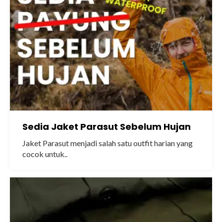
Sedia Jaket Parasut Sebelum Hujan
Jaket Parasut menjadi salah satu outfit harian yang
cocok untuk..