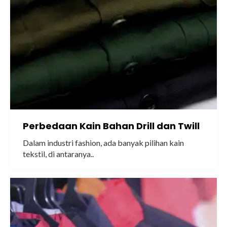
Perbedaan Kain Bahan Drill dan Twill
Dalam industri fashion, ada banyak pilihan kain
tekstil, di antaranya..