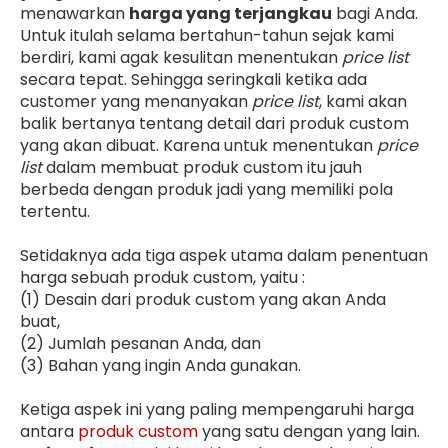
menawarkan
harga yang terjangkau
bagi Anda.
Untuk itulah selama bertahun-tahun sejak kami
berdiri, kami agak kesulitan menentukan
price list
secara tepat. Sehingga seringkali ketika ada
customer yang menanyakan
price list
, kami akan
balik bertanya tentang detail dari produk custom
yang akan dibuat. Karena untuk menentukan
price
list
dalam membuat produk custom itu jauh
berbeda dengan produk jadi yang memiliki pola
tertentu.
Setidaknya ada tiga aspek utama dalam penentuan
harga sebuah produk custom, yaitu :
(1) Desain dari produk custom yang akan Anda
buat,
(2) Jumlah pesanan Anda, dan
(3) Bahan yang ingin Anda gunakan.
Ketiga aspek ini yang paling mempengaruhi harga
antara
produk custom
yang satu dengan yang lain.