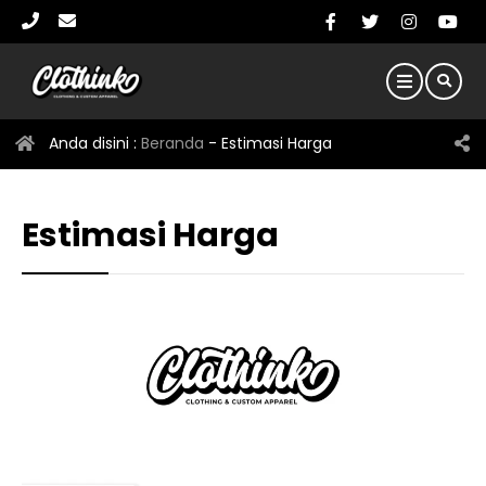
Anda disini :
Beranda
-
Estimasi Harga
Estimasi Harga