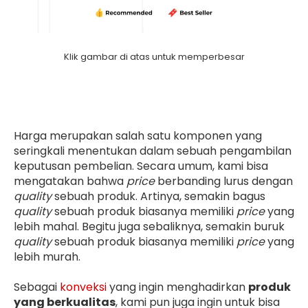
Klik gambar di atas untuk memperbesar
Harga merupakan salah satu komponen yang
seringkali menentukan dalam sebuah pengambilan
keputusan pembelian. Secara umum, kami bisa
mengatakan bahwa
price
berbanding lurus dengan
quality
sebuah produk. Artinya, semakin bagus
quality
sebuah produk biasanya memiliki
price
yang
lebih mahal. Begitu juga sebaliknya, semakin buruk
quality
sebuah produk biasanya memiliki
price
yang
lebih murah.
Sebagai
konveksi
yang ingin menghadirkan
produk
yang berkualitas
, kami pun juga ingin untuk bisa