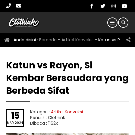
Anda disini :
Beranda
-
Artikel Konveksi
-
Katun vs Rayon, Si Kembar Bersaudara yang Berbeda Sifat
Katun vs Rayon, Si
Kembar Bersaudara yang
Berbeda Sifat
Kategori :
Artikel Konveksi
15
Penulis : Clothink
Dibaca : 1162x
MAR 2024