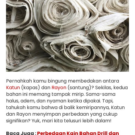
Pernahkah kamu bingung membedakan antara
Katun
(kapas) dan
Rayon
(santung)? Sekilas, kedua
bahan ini memang tampak mirip. Sama-sama
halus, adem, dan nyaman ketika dipakai. Tapi,
tahukah kamu bahwa di balik kemiripannya, Katun
dan Rayon menyimpan perbedaan yang cukup
signifikan? Yuk, mari kita telusuri lebih dalam!
Baca Juga :
Perbedaan Kain Bahan Drill dan