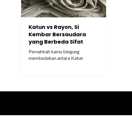
Katun vs Rayon, Si
Kembar Bersaudara
yang Berbeda Sifat
Pernahkah kamu bingung
membedakan antara Katun
(kapas) dan Rayon (santung)?..