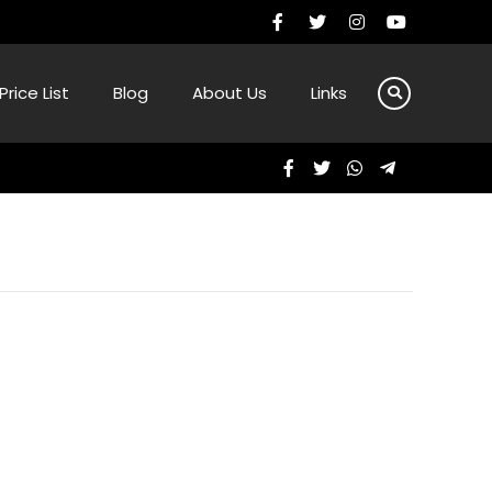
Price List
Blog
About Us
Links