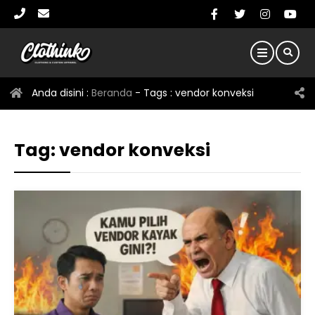
Anda disini :
Beranda
- Tags :
vendor konveksi
Tag:
vendor konveksi