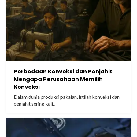
Perbedaan Konveksi dan Penjahit:
Mengapa Perusahaan Memilih
Konveksi
Dalam dunia produksi pakaian, istilah konveksi dan
penjahit sering kali..