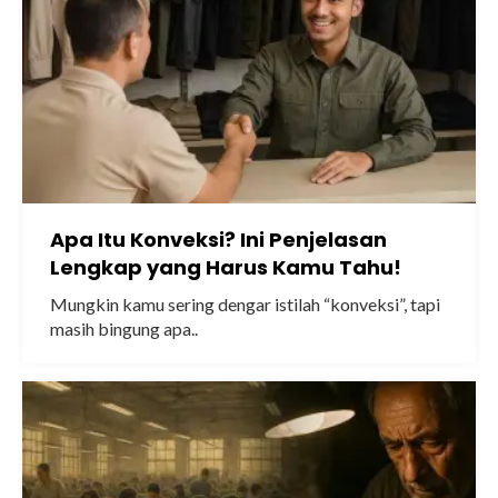
Apa Itu Konveksi? Ini Penjelasan
Lengkap yang Harus Kamu Tahu!
Mungkin kamu sering dengar istilah “konveksi”, tapi
masih bingung apa..