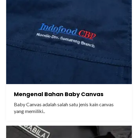
Mengenal Bahan Baby Canvas
Baby Canvas adalah salah satu jenis kain canvas
yang memiliki..