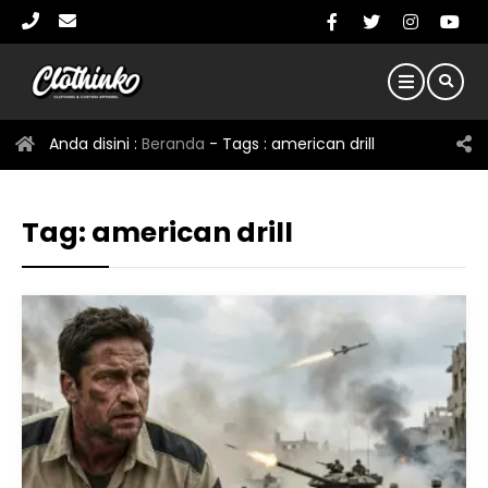
Anda disini :
Beranda
- Tags :
american drill
Tag:
american drill