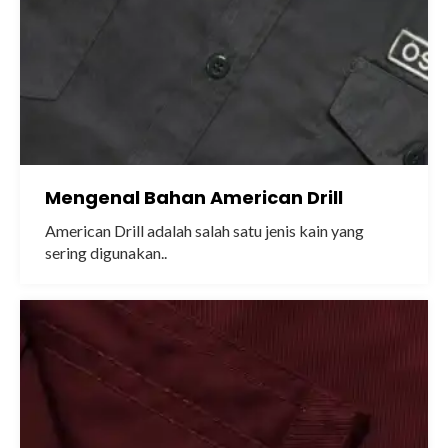
Mengenal Bahan American Drill
American Drill adalah salah satu jenis kain yang
sering digunakan..