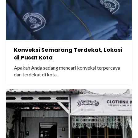
Konveksi Semarang Terdekat, Lokasi
di Pusat Kota
Apakah Anda sedang mencari konveksi terpercaya
dan terdekat di kota..