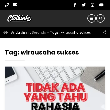
Anda disini :
Beranda
- Tags :
wirausaha sukses
Tag:
wirausaha sukses