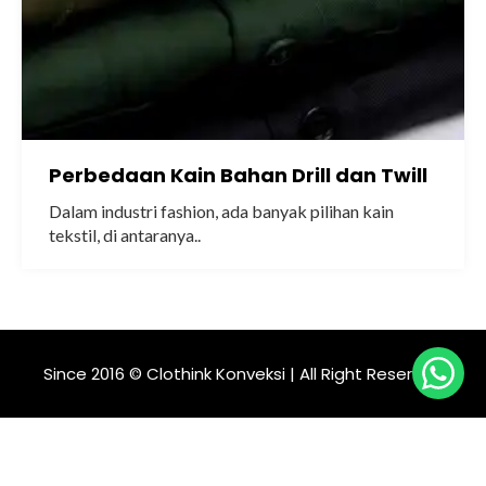
Perbedaan Kain Bahan Drill dan Twill
Dalam industri fashion, ada banyak pilihan kain
tekstil, di antaranya..
Since 2016 © Clothink Konveksi | All Right Reserved