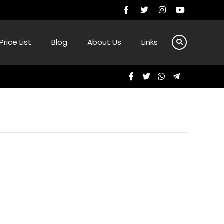
Price List
Blog
About Us
Links