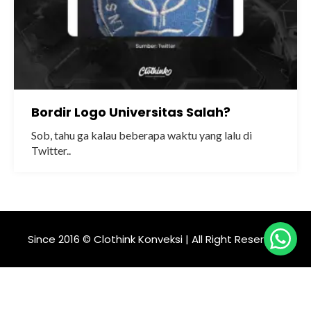
Bordir Logo Universitas Salah?
Sob, tahu ga kalau beberapa waktu yang lalu di
Twitter..
Since 2016 © Clothink Konveksi | All Right Reserved