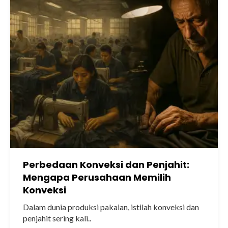
Perbedaan Konveksi dan Penjahit:
Mengapa Perusahaan Memilih
Konveksi
Dalam dunia produksi pakaian, istilah konveksi dan
penjahit sering kali..