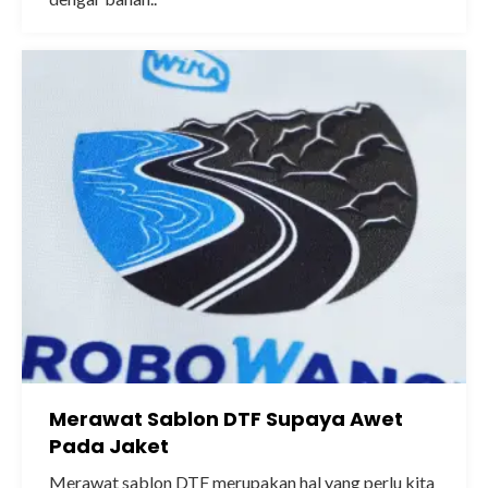
Merawat Sablon DTF Supaya Awet
Pada Jaket
Merawat sablon DTF merupakan hal yang perlu kita