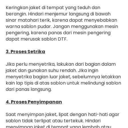
Keringkan jaket di tempat yang teduh dan
berangin. Hindari menjemur langsung di bawah
sinar matahari terik, karena dapat menyebabkan
warna sablon pudar. Jangan menggunakan mesin
pengering, karena panas dari mesin pengering
dapat merusak sablon DTF.
3. Proses Setrika
Jika perlu menyetrika, lakukan dari bagian dalam
jaket dan gunakan suhu rendah. Jika ingin
menyetrika bagian luar jaket, sebelumnya letakkan
kain lap tipis di atas sablon untuk melindungi sablon
dari panas langsung.
4. Proses Penyimpanan
Saat menyimpan jaket, lipat dengan hati-hati agar
sablon tidak terlipat atau tertekuk. Hindari
menyimpan jaket di tempat yang lembab atau