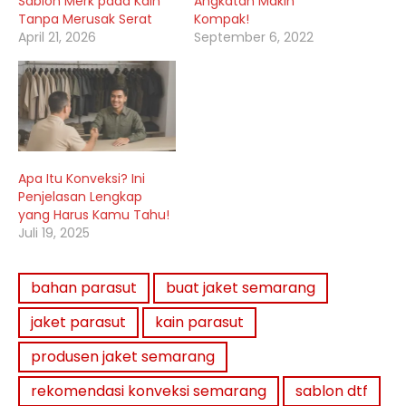
Sablon Merk pada Kain
Angkatan Makin
Tanpa Merusak Serat
Kompak!
April 21, 2026
September 6, 2022
Apa Itu Konveksi? Ini
Penjelasan Lengkap
yang Harus Kamu Tahu!
Juli 19, 2025
bahan parasut
buat jaket semarang
jaket parasut
kain parasut
produsen jaket semarang
rekomendasi konveksi semarang
sablon dtf