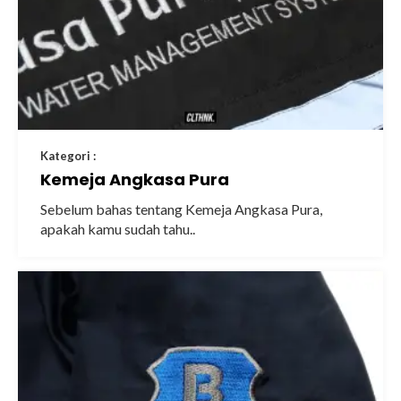
Kategori :
Kemeja Angkasa Pura
Sebelum bahas tentang Kemeja Angkasa Pura,
apakah kamu sudah tahu..