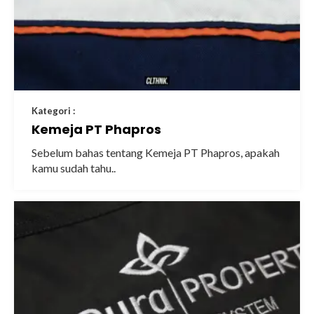
Kategori :
Kemeja PT Phapros
Sebelum bahas tentang Kemeja PT Phapros, apakah
kamu sudah tahu..