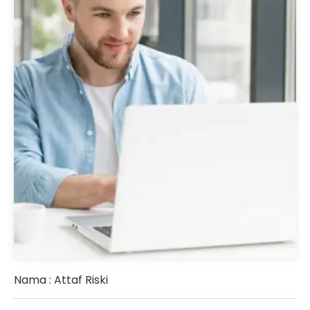
Nama : Attaf Riski