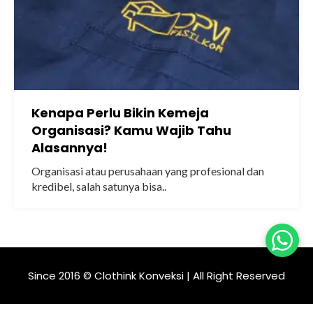
Kenapa Perlu Bikin Kemeja
Organisasi? Kamu Wajib Tahu
Alasannya!
Organisasi atau perusahaan yang profesional dan
kredibel, salah satunya bisa..
Since 2016 © Clothink Konveksi | All Right Reserved