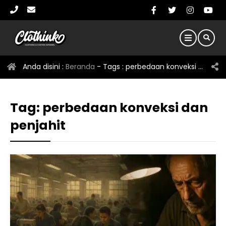
Anda disini :
Beranda
- Tags :
perbedaan konveksi dan penjahit
Tag:
perbedaan konveksi dan
penjahit