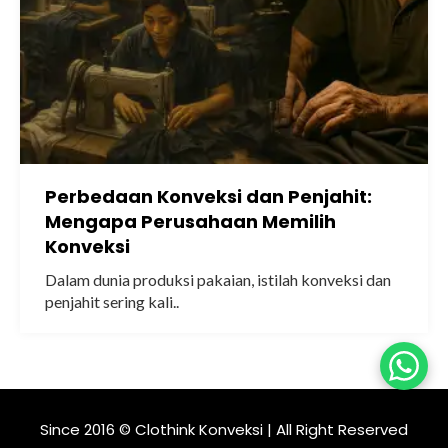
Perbedaan Konveksi dan Penjahit:
Mengapa Perusahaan Memilih
Konveksi
Dalam dunia produksi pakaian, istilah konveksi dan
penjahit sering kali..
Since 2016 © Clothink Konveksi | All Right Reserved