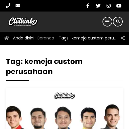
Anda disini :
Beranda
- Tags :
kemeja custom perusahaan
Tag:
kemeja custom
perusahaan