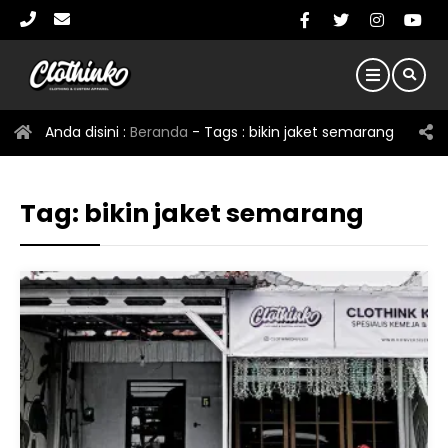
Anda disini :
Beranda
- Tags :
bikin jaket semarang
Tag:
bikin jaket semarang