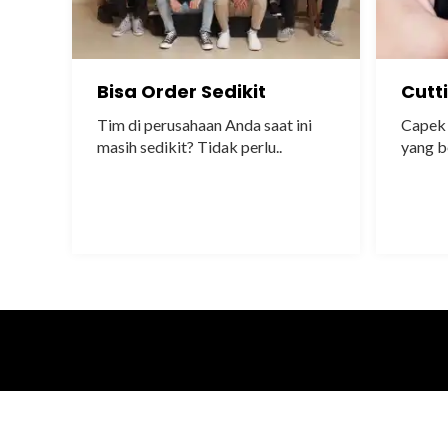
Bisa Order Sedikit
Cutt
Tim di perusahaan Anda saat ini
Capek 
masih sedikit? Tidak perlu..
yang b
annya p