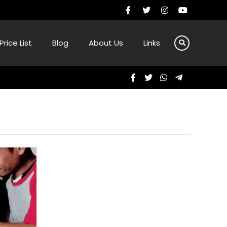
Price List
Blog
About Us
Links